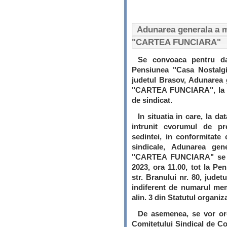
Adunarea generala a m
"CARTEA FUNCIARA"
Se convoaca pentru da
Pensiunea "Casa Nostalgi
judetul Brasov, Adunarea 
"CARTEA FUNCIARA", la car
de sindicat.
In situatia in care, la d
intrunit cvorumul de pr
sedintei, in conformitate 
sindicale, Adunarea gen
"CARTEA FUNCIARA" se r
2023, ora 11.00, tot la P
str. Branului nr. 80, judet
indiferent de numarul memb
alin. 3 din Statutul organiza
De asemenea, se vor or
Comitetului Sindical de C