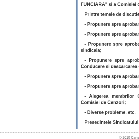
FUNCIARA" si a Comisiei d
Printre temele de discutie
- Propunere spre aprobare
- Propunere spre aprobare
- Propunere spre aproba
sindicala;
- Propunere spre aprob
Conducere si descarcarea 
- Propunere spre aprobare
- Propunere spre aprobar
- Alegerea membrilor 
Comisiei de Cenzori;
- Diverse probleme, etc.
Presedintele Sindicatului
© 2010 Carte